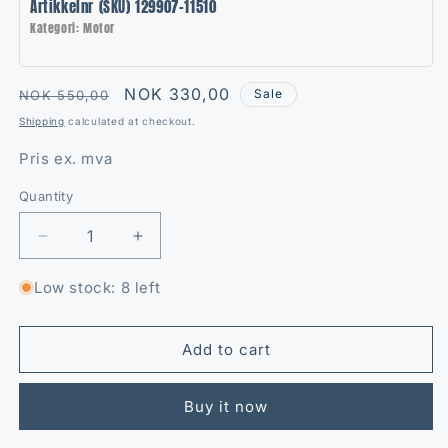
Artikkelnr (SKU) 129907-11510
Kategori: Motor
Regular
Sale
NOK 330,00
Sale
NOK 550,00
price
price
Shipping
calculated at checkout.
Pris ex. mva
Quantity
Quantity
Decrease
Increase
quantity
quantity
for
for
Low stock: 8 left
Ventilbro
Ventilbro
Yanmar
Yanmar
IHI
IHI
Add to cart
55N
55N
Buy it now