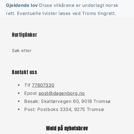
Gjeldende lov
Disse vilkårene er underlagt norsk
rett. Eventuelle tvister løses ved Troms tingrett.
Hurtiglinker
Søk etter
Kontakt oss
Tlf
77607330
Epost
post@dagenborg.no
Besøk: Skattørvegen 60, 9018 Tromsø
Post: Postboks 3334, 9275 Tromsø
Meld på nyhetsbrev