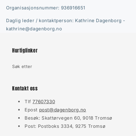
Organisasjonsnummer: 936916651
Daglig leder / kontaktperson: Kathrine Dagenborg -
kathrine@dagenborg.no
Hurtiglinker
Søk etter
Kontakt oss
Tlf
77607330
Epost
post@dagenborg.no
Besøk: Skattørvegen 60, 9018 Tromsø
Post: Postboks 3334, 9275 Tromsø