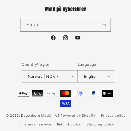
Meld på nyhetsbrev
Email
Facebook
Instagram
YouTube
Country/region
Language
Norway | NOK kr
English
Payment
methods
© 2026,
Dagenborg Maskin AS
Powered by Shopify
Privacy policy
Terms of service
Refund policy
Shipping policy