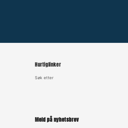
Hurtiglinker
Søk etter
Meld på nyhetsbrev