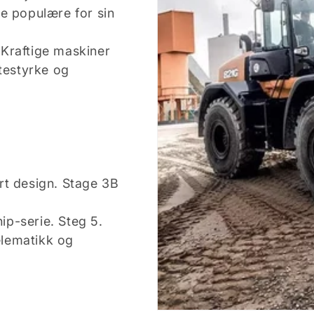
e populære for sin
Kraftige maskiner
itestyrke og
rt design. Stage 3B
hip-serie. Steg 5.
elematikk og