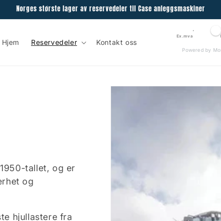
Norges største lager av reservedeler til Case anleggsmaskiner
Ex.mva
Hjem
Reservedeler
Kontakt oss
Powered by Mo
1950-tallet, og er
erhet og
te hjullastere fra