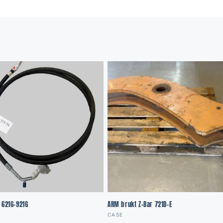
 621G-921G
ARM brukt Z-Bar 721D-E
:
Vendor:
CASE