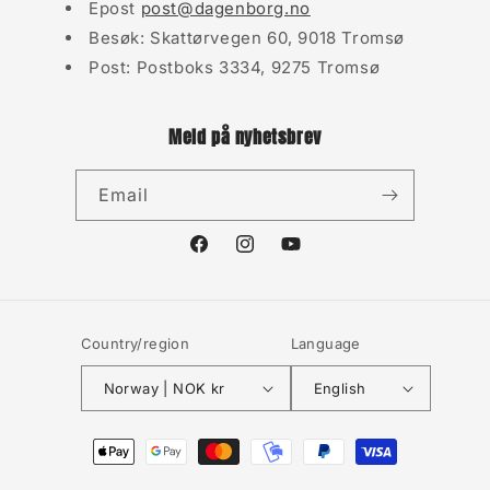
Epost
post@dagenborg.no
Besøk: Skattørvegen 60, 9018 Tromsø
Post: Postboks 3334, 9275 Tromsø
Meld på nyhetsbrev
Email
Facebook
Instagram
YouTube
Country/region
Language
Norway | NOK kr
English
Payment
methods