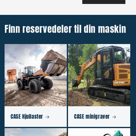
Finn reservedeler til din maskin
CASE Hjullaster
CASE minigraver