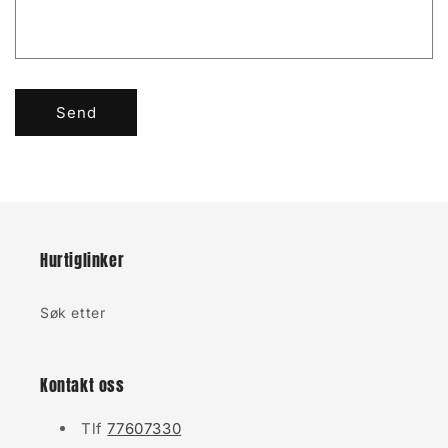
Send
Hurtiglinker
Søk etter
Kontakt oss
Tlf
77607330