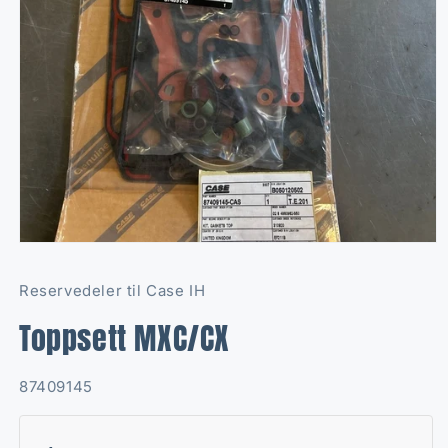
Open
media
1
Reservedeler til Case IH
in
modal
Toppsett MXC/CX
SKU:
87409145