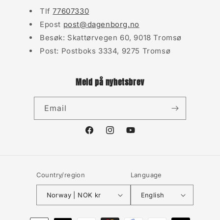
Tlf
77607330
Epost
post@dagenborg.no
Besøk: Skattørvegen 60, 9018 Tromsø
Post: Postboks 3334, 9275 Tromsø
Meld på nyhetsbrev
Email
Facebook
Instagram
YouTube
Country/region
Language
Norway | NOK kr
English
Payment