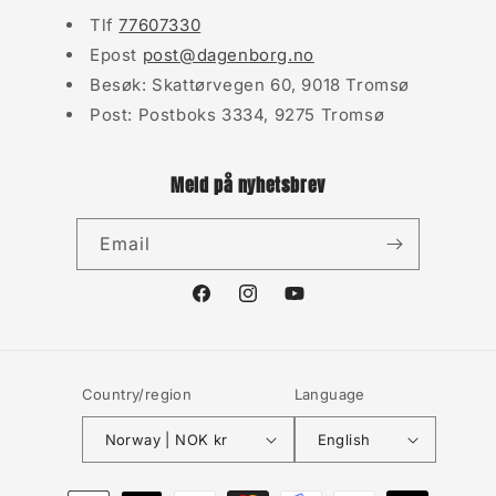
Tlf
77607330
Epost
post@dagenborg.no
Besøk: Skattørvegen 60, 9018 Tromsø
Post: Postboks 3334, 9275 Tromsø
Meld på nyhetsbrev
Email
Facebook
Instagram
YouTube
Country/region
Language
Norway | NOK kr
English
Payment