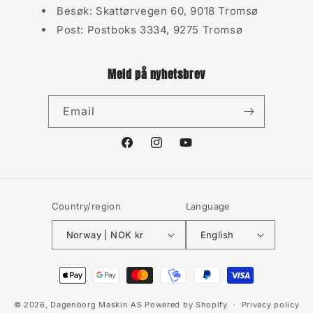
Besøk: Skattørvegen 60, 9018 Tromsø
Post: Postboks 3334, 9275 Tromsø
Meld på nyhetsbrev
Email
Facebook
Instagram
YouTube
Country/region
Language
Norway | NOK kr
English
Payment
methods
© 2026,
Dagenborg Maskin AS
Powered by Shopify
Privacy policy