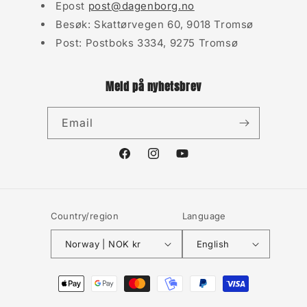
Epost
post@dagenborg.no
Besøk: Skattørvegen 60, 9018 Tromsø
Post: Postboks 3334, 9275 Tromsø
Meld på nyhetsbrev
Email
Facebook
Instagram
YouTube
Country/region
Language
Norway | NOK kr
English
Payment
methods