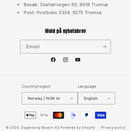
Besøk: Skattørvegen 60, 9018 Tromsø
Post: Postboks 3334, 9275 Tromsø
Meld på nyhetsbrev
Email
Facebook
Instagram
YouTube
Country/region
Language
Norway | NOK kr
English
Payment
methods
© 2026,
Dagenborg Maskin AS
Powered by Shopify
Privacy policy