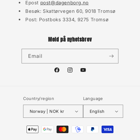
Epost
post@dagenborg.no
Besøk: Skattørvegen 60, 9018 Tromsø
Post: Postboks 3334, 9275 Tromsø
Meld på nyhetsbrev
Email
Facebook
Instagram
YouTube
Country/region
Language
Norway | NOK kr
English
Payment
methods