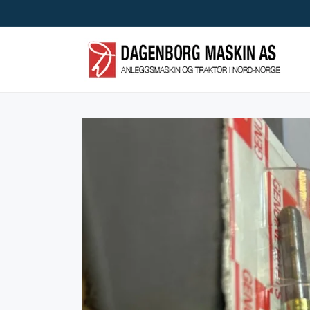
Skip to
content
Skip to
product
information