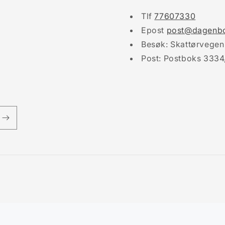
Tlf
77607330
Epost
post@dagenbo
Besøk: Skattørvegen
Post: Postboks 3334