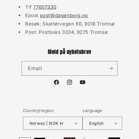
Tlf
77607330
Epost
post@dagenborg.no
Besøk: Skattørvegen 60, 9018 Tromsø
Post: Postboks 3334, 9275 Tromsø
Meld på nyhetsbrev
Email
Facebook
Instagram
YouTube
Country/region
Language
Norway | NOK kr
English
Payment